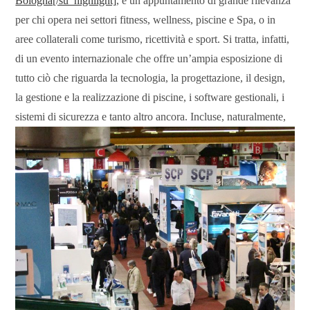
Bologna[/su_highlight]
, è un appuntamento di grande rilevanza
per chi opera nei settori fitness, wellness, piscine e Spa, o in
aree collaterali come turismo, ricettività e sport. Si tratta, infatti,
di un evento internazionale che offre un’ampia esposizione di
tutto ciò che riguarda la tecnologia, la progettazione, il design,
la gestione e la realizzazione di piscine, i software gestionali, i
sistemi di sicurezza e tanto altro ancora. I
ncluse, naturalmente,