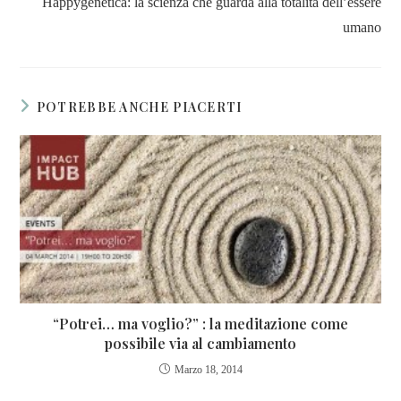
Happygenetica: la scienza che guarda alla totalità dell’essere
umano
POTREBBE ANCHE PIACERTI
“Potrei… ma voglio?” : la meditazione come
possibile via al cambiamento
Marzo 18, 2014