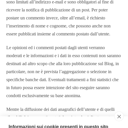
sono limitati all’indirizzo e-mail e sono obbligatori al fine di
ricevere la notifica di pubblicazione di un post. Per poter
postare un commento invece, oltre all’email, è richiesto
l’inserimento di nome e cognome, che possono anche non
essere pubblicati insieme al commento postato dall’utente.
Le opinioni ed i commenti postati dagli utenti verranno
moderati e le informazioni e i dati in esso contenuti non saranno
destinati ad altro scopo che alla loro pubblicazione sul Blog, in
particolare, non ne è prevista l’aggregazione o selezione in
specifiche banche dati. Eventuali trattamenti a fini statistici che
in futuro possa essere intenzione del sito eseguire saranno
condotti esclusivamente su base anonima.
Mentre la diffusione dei dati anagrafici dell’utente e di quelli
rilevabili dai commenti postati deve intendersi direttamente
attribuita alla iniziativa dell’utente medesimo, garantiamo che
Informazioni sui cookie presenti in questo sito