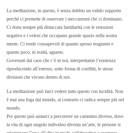
La meditazione, in questo, è senza dubbio un valido supporto
perché ci permette di osservare i meccanismi che ci dominano.
Ci dona sempre più distaccata familiarità con le emozioni
negative e i veleni che occupano grande spazio nella nostra
mente. Ci rende consapevoli di quanto spesso reagiamo e
quanto poco, in realtà, agiamo.
Governati dal caos che c’è in noi, interpretiamo l’esistenza
riproducendo all’esterno, sotto forma di conflitti, le stesse
divisioni che vivono dentro di noi.
La meditazione può farci vedere tutto questo con lucidità. Non
è mai una fuga dal mondo, al contrario ci radica sempre più nel
mondo.
Per questo può aiutarci a percorrere un cammino diverso, dove
la vita di ogni singolo individuo diventa un’arte, le persone si
relazionano l’una all’altra in modo collaborativo e ovunque