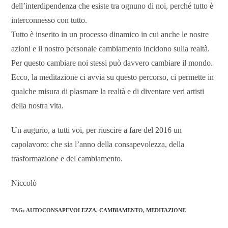
dell’interdipendenza che esiste tra ognuno di noi, perché tutto è
interconnesso con tutto.
Tutto è inserito in un processo dinamico in cui anche le nostre
azioni e il nostro personale cambiamento incidono sulla realtà.
Per questo cambiare noi stessi può davvero cambiare il mondo.
Ecco, la meditazione ci avvia su questo percorso, ci permette in
qualche misura di plasmare la realtà e di diventare veri artisti
della nostra vita.
Un augurio, a tutti voi, per riuscire a fare del 2016 un
capolavoro: che sia l’anno della consapevolezza, della
trasformazione e del cambiamento.
Niccolò
TAG
:
AUTOCONSAPEVOLEZZA
,
CAMBIAMENTO
,
MEDITAZIONE