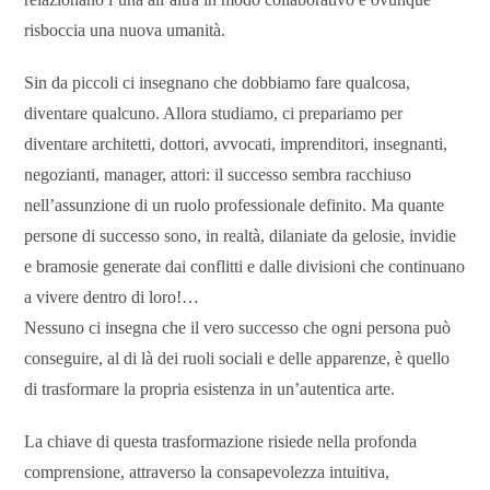
risboccia una nuova umanità.
Sin da piccoli ci insegnano che dobbiamo fare qualcosa,
diventare qualcuno. Allora studiamo, ci prepariamo per
diventare architetti, dottori, avvocati, imprenditori, insegnanti,
negozianti, manager, attori: il successo sembra racchiuso
nell’assunzione di un ruolo professionale definito. Ma quante
persone di successo sono, in realtà, dilaniate da gelosie, invidie
e bramosie generate dai conflitti e dalle divisioni che continuano
a vivere dentro di loro!…
Nessuno ci insegna che il vero successo che ogni persona può
conseguire, al di là dei ruoli sociali e delle apparenze, è quello
di trasformare la propria esistenza in un’autentica arte.
La chiave di questa trasformazione risiede nella profonda
comprensione, attraverso la consapevolezza intuitiva,