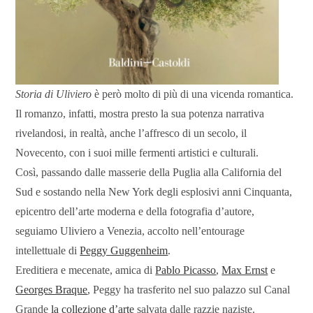
Storia di Uliviero
è però molto di più di una vicenda romantica.
Il romanzo, infatti, mostra presto la sua potenza narrativa
rivelandosi, in realtà, anche l’affresco di un secolo, il
Novecento, con i suoi mille fermenti artistici e culturali.
Così, passando dalle masserie della Puglia alla California del
Sud e sostando nella New York degli esplosivi anni Cinquanta,
epicentro dell’arte moderna e della fotografia d’autore,
seguiamo Uliviero a Venezia, accolto nell’entourage
intellettuale di
Peggy Guggenheim
.
Ereditiera e mecenate, amica di
Pablo Picasso
,
Max Ernst
e
Georges Braque
, Peggy ha trasferito nel suo palazzo sul Canal
Grande
la collezione d’arte
salvata dalle razzie naziste.