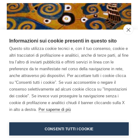
Informazioni sui cookie presenti in questo sito
Questo sito utilizza cookie tecnici e, con il tuo consenso, cookie e
altri tracciatori di profilazione e analitici, anche di terze parti, al fine
tra l’altro di inviarti pubblicità e offrirti servizi in linea con le
preferenze da te manifestate nel corso della navigazione in rete,
anche attraverso più dispositivi. Per accettare tutti i cookie clicca
su “Consenti tutti i cookie”. Se vuoi acconsentire o negare il
consenso selettivamente ad alcuni cookie clicca su "Impostazioni
dei cookie". Se invece vuoi proseguire la navigazione senza i
Niccolò Branca: “Il successo? Essere veri artisti
cookie di profilazione e analitici chiudi il banner cliccando sulla X
della vita”
in alto a destra.
Per saperne di più
Ottobre 26, 2015
CONSENTI TUTTI I COOKIE