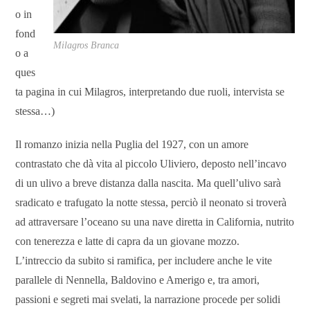
o in
fond
Milagros Branca
o a
ques
ta pagina in cui Milagros, interpretando due ruoli, intervista se
stessa…)
Il romanzo inizia nella Puglia del 1927, con un amore
contrastato che dà vita al piccolo Uliviero, deposto nell’incavo
di un ulivo a breve distanza dalla nascita. Ma quell’ulivo sarà
sradicato e trafugato la notte stessa, perciò il neonato si troverà
ad attraversare l’oceano su una nave diretta in California, nutrito
con tenerezza e latte di capra da un giovane mozzo.
L’intreccio da subito si ramifica, per includere anche le vite
parallele di Nennella, Baldovino e Amerigo e, tra amori,
passioni e segreti mai svelati, la narrazione procede per solidi