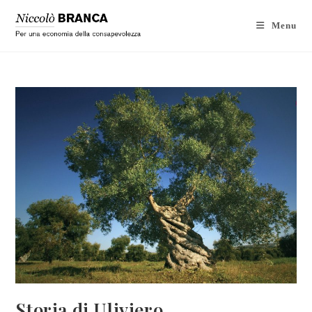
Menu
Storia di Uliviero