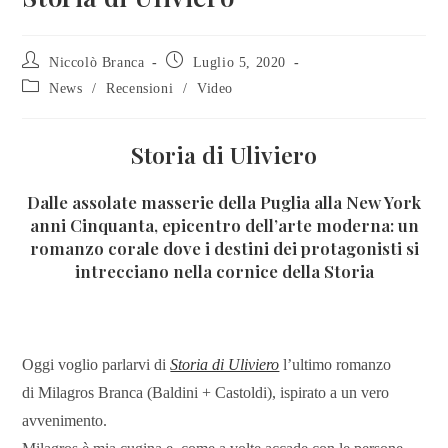
Niccolò Branca
Luglio 5, 2020
News
/
Recensioni
/
Video
Storia di Uliviero
Dalle assolate masserie della Puglia alla New York
anni Cinquanta, epicentro dell’arte moderna: un
romanzo corale dove i destini dei protagonisti si
intrecciano nella cornice della Storia
Oggi voglio parlarvi di
Storia di Uliviero
l’ultimo romanzo
di Milagros Branca (Baldini + Castoldi), ispirato a un vero
avvenimento.