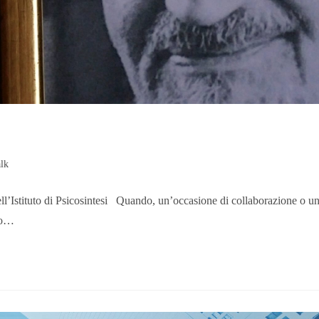
lk
dell’Istituto di Psicosintesi Quando, un’occasione di collaborazione o u
uto…