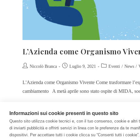
L’Azienda come Organismo Vive
Niccolò Branca
Luglio 9, 2021
Eventi
/
News
/
L'Azienda come Organismo Vivente Come trasformare l’espe
cambiamento A metà aprile sono stato ospite di MIDA, soc
Continua A Leggere
Informazioni sui cookie presenti in questo sito
Questo sito utilizza cookie tecnici e, con il tuo consenso, cookie e altri trac
di inviarti pubblicità e offrirti servizi in linea con le preferenze da te m
dispositivi. Per accettare tutti i cookie clicca su “Consenti tutti i cook