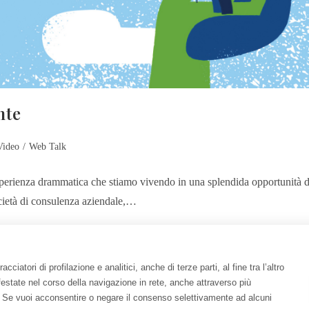
nte
Video
/
Web Talk
rienza drammatica che stiamo vivendo in una splendida opportunità d
ietà di consulenza aziendale,…
ciatori di profilazione e analitici, anche di terze parti, al fine tra l’altro
anifestate nel corso della navigazione in rete, anche attraverso più
ie”. Se vuoi acconsentire o negare il consenso selettivamente ad alcuni