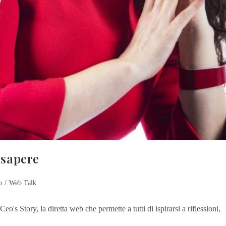
 sapere
o
/
Web Talk
eo's Story, la diretta web che permette a tutti di ispirarsi a riflessioni,