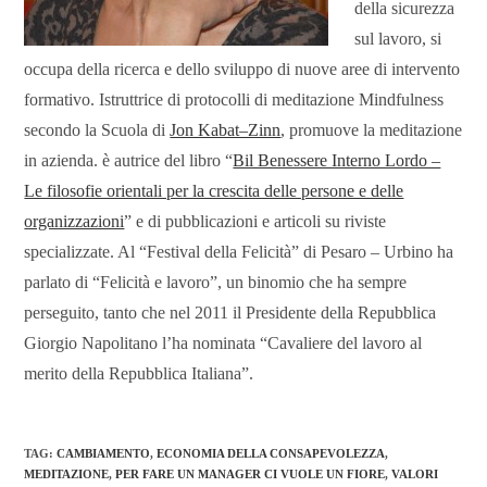
della sicurezza
sul lavoro, si
occupa della ricerca e dello sviluppo di nuove aree di intervento
formativo. Istruttrice di protocolli di meditazione Mindfulness
secondo la Scuola di
Jon Kabat–Zinn
, promuove la meditazione
in azienda. è autrice del libro “
Bil Benessere Interno Lordo –
Le filosofie orientali per la crescita delle persone e delle
organizzazioni
” e di pubblicazioni e articoli su riviste
specializzate. Al “Festival della Felicità” di Pesaro – Urbino ha
parlato di “Felicità e lavoro”, un binomio che ha sempre
perseguito, tanto che nel 2011 il Presidente della Repubblica
Giorgio Napolitano l’ha nominata “Cavaliere del lavoro al
merito della Repubblica Italiana”.
TAG
:
CAMBIAMENTO
,
ECONOMIA DELLA CONSAPEVOLEZZA
,
MEDITAZIONE
,
PER FARE UN MANAGER CI VUOLE UN FIORE
,
VALORI