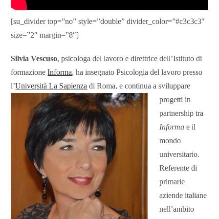
[su_divider top=”no” style=”double” divider_color=”#c3c3c3″
size=”2″ margin=”8″]
Silvia Vescuso
, psicologa del lavoro e direttrice dell’Istituto di
formazione
Informa
, ha insegnato Psicologia del lavoro presso
l’
Università La Sapienza
di Roma, e continua a sviluppare
progetti in
partnership tra
Informa
e il
mondo
universitario.
Referente di
primarie
aziende italiane
nell’ambito