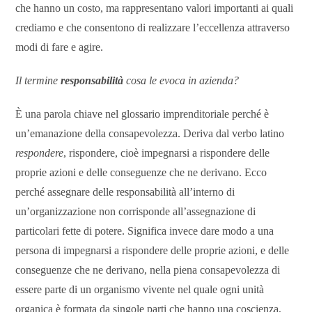
che hanno un costo, ma rappresentano valori importanti ai quali
crediamo e che consentono di realizzare l’eccellenza attraverso
modi di fare e agire.
Il termine
responsabilità
cosa le evoca in azienda?
È una parola chiave nel glossario imprenditoriale perché è
un’emanazione della consapevolezza. Deriva dal verbo latino
respondere
, rispondere, cioè impegnarsi a rispondere delle
proprie azioni e delle conseguenze che ne derivano. Ecco
perché assegnare delle responsabilità all’interno di
un’organizzazione non corrisponde all’assegnazione di
particolari fette di potere. Significa invece dare modo a una
persona di impegnarsi a rispondere delle proprie azioni, e delle
conseguenze che ne derivano, nella piena consapevolezza di
essere parte di un organismo vivente nel quale ogni unità
organica è formata da singole parti che hanno una coscienza,