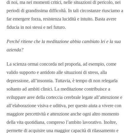
di noi, ma nei momenti critici, nelle situazioni di pericolo, nei
periodi di grandissima difficoltà. In tali circostanze riusciamo a
far emergere forza, resistenza lucidità e intuito. Basta avere
fiducia in noi stessi e nel futuro.
Perché ritiene che la meditazione abbia cambiato lei e la sua
azienda?
La scienza ormai concorda nel proporla, ad esempio, come
valido supporto e antidoto alle situazioni di stress, alla
depressione, all’insonnia. Tuttavia, è tempo di non relegarla
soltanto ad ambiti clinici. La meditazione contribuisce a
sviluppare aree della corteccia cerebrale legate all’attenzione e
all’elaborazione visiva e uditiva, per questo aiuta a vivere con
maggiore percettività e attenzione anche ogni altro momento
della vita quotidiana, compreso l’ambito lavorativo. Inoltre,
permette di acquisire una maggior capacità di rilassamento e