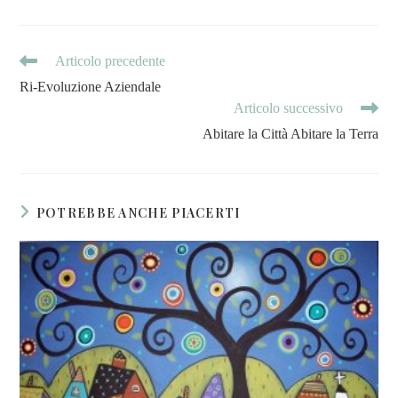
Articolo precedente
Ri-Evoluzione Aziendale
Articolo successivo
Abitare la Città Abitare la Terra
POTREBBE ANCHE PIACERTI