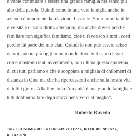
e vuole continuare a essere una grande famiglia nel senso più
alto della parola. Quindi come in una vera famiglia anche in
azienda è importante la relazione, l’ascolto. Sono importanti le
diversità e ci sono diritti, attenzioni, ma anche doveri perché
familiare non significa familismo, cioè ti favorisco a tutti i costi
perché fai parte del mio clan. Quindi io non può essere scisso
da noi, ancora più oggi in un mondo dove tutti siamo legati
come mostrano tanti avvenimenti, non ultima questa epidemia
di cui tutti parliamo e che è scoppiata a migliaia di chilometri di
distanza in Cina ma che ha ripercussioni anche sulla nostra vita
di tutti i giorni. Alla fine, tutta l’umanità è una grande famiglia e
tutti dobbiamo fare degli sforzi per viverci al meglio”.
Roberto Roveda
TAG
:
ECONOMIA DELLA CONSAPEVOLEZZA
,
INTERDIPENDENZA
,
RELAZIONI