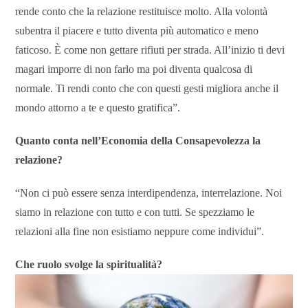
rende conto che la relazione restituisce molto. Alla volontà
subentra il piacere e tutto diventa più automatico e meno
faticoso. È come non gettare rifiuti per strada. All’inizio ti devi
magari imporre di non farlo ma poi diventa qualcosa di
normale. Ti rendi conto che con questi gesti migliora anche il
mondo attorno a te e questo gratifica”.
Quanto conta nell’Economia della Consapevolezza la
relaz
ione
?
“Non ci può essere senza interdipendenza, interrelazione. Noi
siamo in relazione con tutto e con tutti. Se spezziamo le
relazioni alla fine non esistiamo neppure come individui”.
Che ruolo svolge la spiritualità?