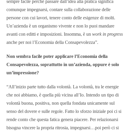
sempre facile perché passare dall’idea alla pratica significa
comunque impegnarsi, contare sulla collaborazione delle
persone con cui lavori, tenere conto delle esigenze di molti.
Un’azienda è un organismo vivente e non lo puoi mandare
avanti con editti e imposizioni. Insomma, è un
work
in progre
ss
anche per noi l’Economia della Consapevolezza”.
Non sembra facile poter applicar
e l’Economia
della
Consapevolezz
a, soprat
tutto in un’azienda, oppure è solo
un’impressione?
“All’inizio parte tutto dalla volontà. La volontà, tra le energie
che noi abbiamo, è quella più vicina all’Io. Intendo un tipo di
volontà buona, positiva, non quella fondata unicamente sul
senso del dovere e sulle regole. Fatto lo sforzo iniziale poi ci si
rende conto che questa fatica genera piacere. Per relazionarsi
bisogna vincere la propria ritrosia, impegnarsi…poi però ci si