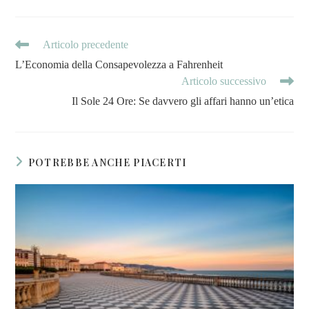
Articolo precedente
L’Economia della Consapevolezza a Fahrenheit
Articolo successivo
Il Sole 24 Ore: Se davvero gli affari hanno un’etica
POTREBBE ANCHE PIACERTI