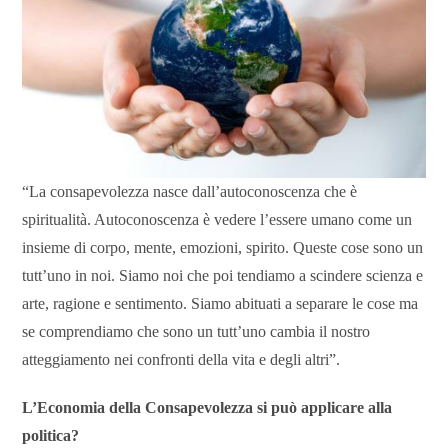
“La consapevolezza nasce dall’autoconoscenza che è
spiritualità. Autoconoscenza è vedere l’essere umano come un
insieme di corpo, mente, emozioni, spirito. Queste cose sono un
tutt’uno in noi. Siamo noi che poi tendiamo a scindere scienza e
arte, ragione e sentimento. Siamo abituati a separare le cose ma
se comprendiamo che sono un tutt’uno cambia il nostro
atteggiamento nei confronti della vita e degli altri”.
L’Econ
omia dell
a Consapevolezza si può
applicare all
a
politica?