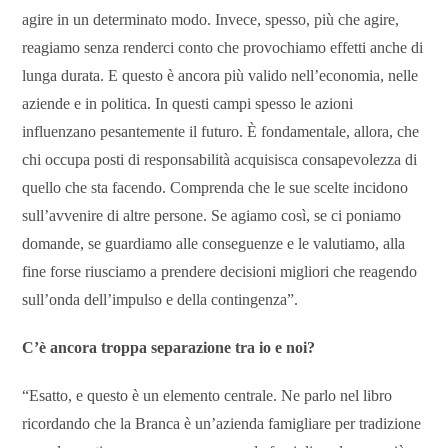
agire in un determinato modo. Invece, spesso, più che agire,
reagiamo senza renderci conto che provochiamo effetti anche di
lunga durata. E questo è ancora più valido nell’economia, nelle
aziende e in politica. In questi campi spesso le azioni
influenzano pesantemente il futuro. È fondamentale, allora, che
chi occupa posti di responsabilità acquisisca consapevolezza di
quello che sta facendo. Comprenda che le sue scelte incidono
sull’avvenire di altre persone. Se agiamo così, se ci poniamo
domande, se guardiamo alle conseguenze e le valutiamo, alla
fine forse riusciamo a prendere decisioni migliori che reagendo
sull’onda dell’impulso e della contingenza”.
C’
è ancora troppa separazio
ne
tra io e noi?
“Esatto, e questo è un elemento centrale. Ne parlo nel libro
ricordando che la Branca è un’azienda famigliare per tradizione