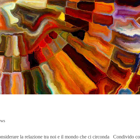
ews
onsiderare la relazione tra noi e il mondo che ci circonda Condivido c