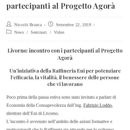
partecipanti al Progetto Agorà
Niccolò Branca
Settembre 22, 2019
News
/
Seminari
/
Video
Livorno: incontro con i partecipanti al Progetto
Agorà
Un’iniziativa della Raffineria Eni per potenziare
l’efficacia, la vitalità, il benessere delle persone
che vi lavorano
Poco prima della pausa estiva sono stato invitato a parlare di
Economia della Consapevolezza dall’ing.
Fabrizio Loddo
,
direttore dell’Eni di Livorno.
L’incontro è avvenuto nell’ambito delle azioni formative e
motivazionali che la Raffineria sta attuando per lo sviluppo