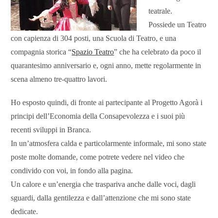
teatrale.
Possiede un Teatro
con capienza di 304 posti, una Scuola di Teatro, e una
compagnia storica “
Spazio Teatro
” che ha celebrato da poco il
quarantesimo anniversario e, ogni anno, mette regolarmente in
scena almeno tre-quattro lavori.
Ho esposto quindi, di fronte ai partecipante al Progetto Agorà i
principi dell’Economia della Consapevolezza e i suoi più
recenti sviluppi in Branca.
In un’atmosfera calda e particolarmente informale, mi sono state
poste molte domande, come potrete vedere nel video che
condivido con voi, in fondo alla pagina.
Un calore e un’energia che traspariva anche dalle voci, dagli
sguardi, dalla gentilezza e dall’attenzione che mi sono state
dedicate.