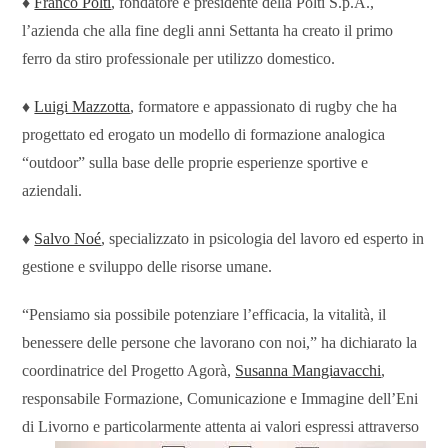
♦
Franco Polti
, fondatore e presidente della Polti S.p.A.,
l’azienda che alla fine degli anni Settanta ha creato il primo
ferro da stiro professionale per utilizzo domestico.
♦
Luigi Mazzotta
, formatore e appassionato di rugby che ha
progettato ed erogato un modello di formazione analogica
“outdoor” sulla base delle proprie esperienze sportive e
aziendali.
♦
Salvo Noé
, specializzato in psicologia del lavoro ed esperto in
gestione e sviluppo delle risorse umane.
“Pensiamo sia possibile potenziare l’efficacia, la vitalità, il
benessere delle persone che lavorano con noi,” ha dichiarato la
coordinatrice del Progetto Agorà,
Susanna Mangiavacchi
,
responsabile Formazione, Comunicazione e Immagine dell’Eni
di Livorno
e particolarmente attenta ai valori espressi attraverso