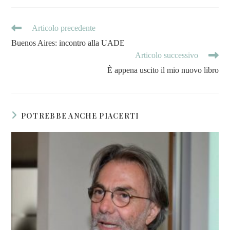
Articolo precedente
Buenos Aires: incontro alla UADE
Articolo successivo
È appena uscito il mio nuovo libro
POTREBBE ANCHE PIACERTI