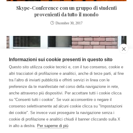
Skype-Conference con un gruppo di studenti
provenienti da tutto il mondo
Dicembre 30, 2017
Informazioni sui cookie presenti in questo sito
Questo sito utilizza cookie tecnici e, con il tuo consenso, cookie e
altri tracciatori di profilazione e analitici, anche di terze parti, al fine
tra l’altro di inviarti pubblicità e offrirti servizi in linea con le
preferenze da te manifestate nel corso della navigazione in rete,
anche attraverso più dispositivi. Per accettare tutti i cookie clicca
su “Consenti tutti i cookie”. Se vuoi acconsentire o negare il
consenso selettivamente ad alcuni cookie clicca su "Impostazioni
dei cookie". Se invece vuoi proseguire la navigazione senza i
cookie di profilazione e analitici chiudi il banner cliccando sulla X
Festival della Resilienza
in alto a destra.
Per saperne di più
Settembre 21, 2020