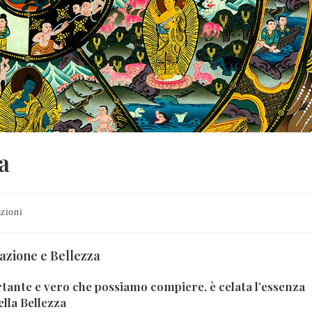
a
zioni
azione e Bellezza
rtante e vero che possiamo compiere, è celata l’essenza
ella Bellezza