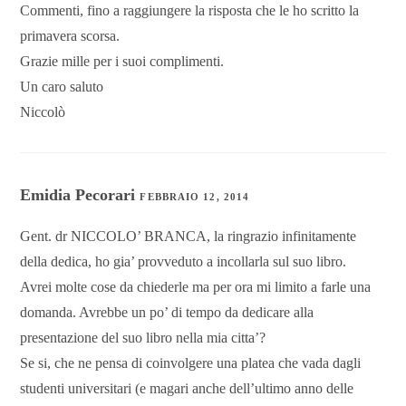
Commenti, fino a raggiungere la risposta che le ho scritto la
primavera scorsa.
Grazie mille per i suoi complimenti.
Un caro saluto
Niccolò
Emidia Pecorari
FEBBRAIO 12, 2014
Gent. dr NICCOLO’ BRANCA, la ringrazio infinitamente
della dedica, ho gia’ provveduto a incollarla sul suo libro.
Avrei molte cose da chiederle ma per ora mi limito a farle una
domanda. Avrebbe un po’ di tempo da dedicare alla
presentazione del suo libro nella mia citta’?
Se si, che ne pensa di coinvolgere una platea che vada dagli
studenti universitari (e magari anche dell’ultimo anno delle