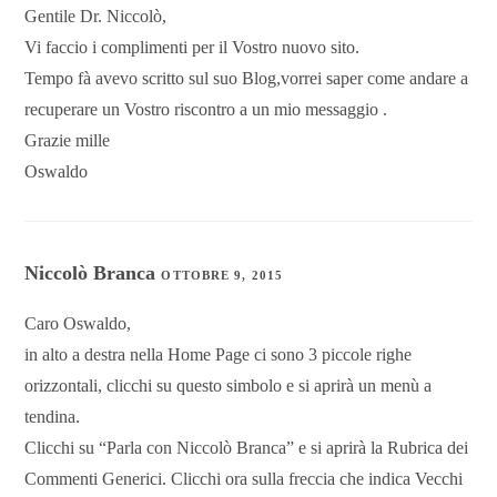
Gentile Dr. Niccolò,
Vi faccio i complimenti per il Vostro nuovo sito.
Tempo fà avevo scritto sul suo Blog,vorrei saper come andare a
recuperare un Vostro riscontro a un mio messaggio .
Grazie mille
Oswaldo
Niccolò Branca
OTTOBRE 9, 2015
Caro Oswaldo,
in alto a destra nella Home Page ci sono 3 piccole righe
orizzontali, clicchi su questo simbolo e si aprirà un menù a
tendina.
Clicchi su “Parla con Niccolò Branca” e si aprirà la Rubrica dei
Commenti Generici. Clicchi ora sulla freccia che indica Vecchi