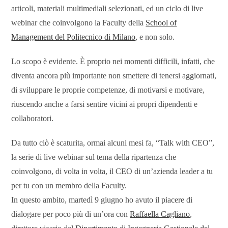
articoli, materiali multimediali selezionati, ed un ciclo di live
webinar che coinvolgono la Faculty della
School of
Management del Politecnico di Milano
, e non solo.
Lo scopo è evidente. È proprio nei momenti difficili, infatti, che
diventa ancora più importante non smettere di tenersi aggiornati,
di sviluppare le proprie competenze, di motivarsi e motivare,
riuscendo anche a farsi sentire vicini ai propri dipendenti e
collaboratori.
Da tutto ciò è scaturita, ormai alcuni mesi fa, “Talk with CEO”,
la serie di live webinar sul tema della ripartenza che
coinvolgono, di volta in volta, il CEO di un’azienda leader a tu
per tu con un membro della Faculty.
In questo ambito, martedì 9 giugno ho avuto il piacere di
dialogare per poco più di un’ora con
Raffaella Cagliano
,