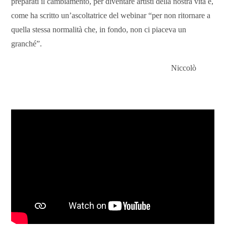
preparati il cambiamento, per diventare artisti della nostra vita e,
come ha scritto un’ascoltatrice del webinar “per non ritornare a
quella stessa normalità che, in fondo, non ci piaceva un
granché”.
Niccolò