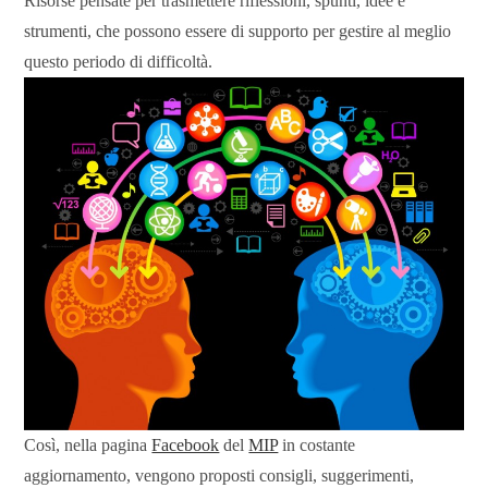
Risorse pensate per trasmettere riflessioni, spunti, idee e
strumenti, che possono essere di supporto per gestire al meglio
questo periodo di difficoltà.
Così, nella pagina
Facebook
del
MIP
in costante
aggiornamento, vengono proposti consigli, suggerimenti,