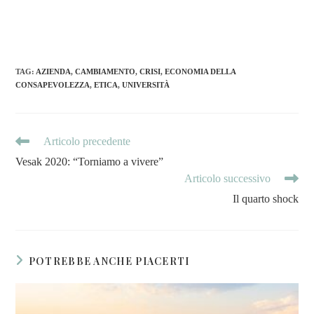
TAG
:
AZIENDA
,
CAMBIAMENTO
,
CRISI
,
ECONOMIA DELLA
CONSAPEVOLEZZA
,
ETICA
,
UNIVERSITÀ
Articolo precedente
Vesak 2020: “Torniamo a vivere”
Articolo successivo
Il quarto shock
POTREBBE ANCHE PIACERTI