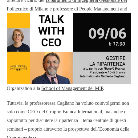
direttore vicario del
Dipartimento di Ingegneria Gestionale del
Politecnico di Milano
e
professore di People Management and
Organization alla
School of Management del MIP
.
Tuttavia, la professoressa Cagliano ha voluto coinvolgermi non
solo come CEO del
Gruppo Branca International
, ma anche e
soprattutto per discutere la ripartenza – tema centrale di questi
seminari – proprio attraverso la prospettiva dell’
Economia della
Consapevolezza
.